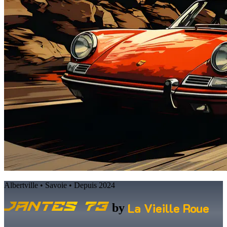
Albertville • Savoie • Depuis 2024
La Vieille Roue
Jantes 73
by