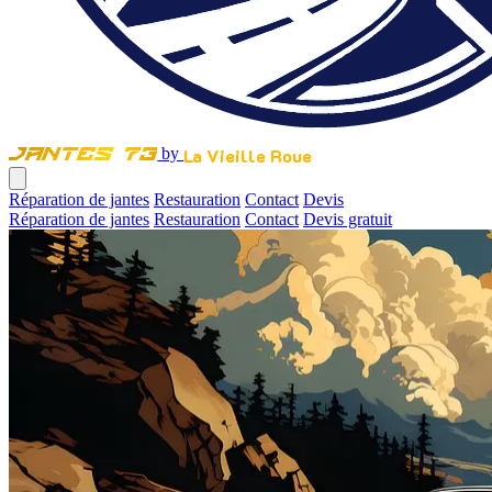
La Vieille Roue
by
Jantes 73
Réparation de jantes
Restauration
Contact
Devis
Réparation de jantes
Restauration
Contact
Devis gratuit