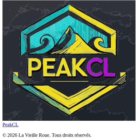
Peak
CL
© 2026 La Vieille Roue. Tous droits réservés.