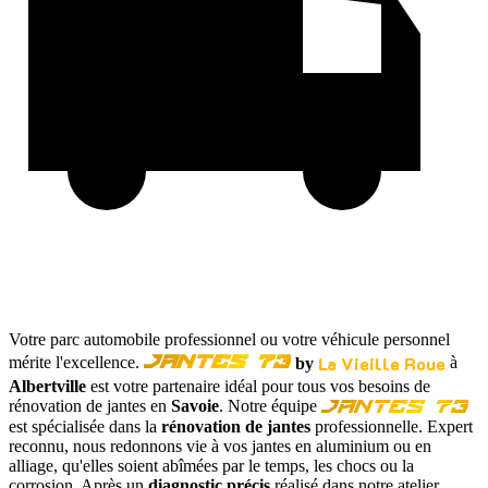
Votre parc automobile professionnel ou votre véhicule personnel
La Vieille Roue
mérite l'excellence.
à
by
Jantes 73
Albertville
est votre partenaire idéal pour tous vos besoins de
rénovation de jantes en
Savoie
. Notre équipe
Jantes 73
est spécialisée dans la
rénovation de jantes
professionnelle. Expert
reconnu, nous redonnons vie à vos jantes en aluminium ou en
alliage, qu'elles soient abîmées par le temps, les chocs ou la
corrosion. Après un
diagnostic précis
réalisé dans notre atelier