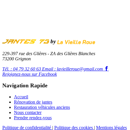
by
La Vieille Roue
Jantes 73
229-397 rue des Glières - ZA des Glières Blanches
73200 Grignon
Tél. : 04 79 32 60 63
Email : lavieilleroue@gmail.com
Rejoignez-nous sur Facebook
Navigation Rapide
Accueil
Rénovation de jantes
Restauration véhicules anciens
Nous contacter
Prendre rendez-vous
Politique de confidentialité
|
Politique des cookies
|
Mentions légales