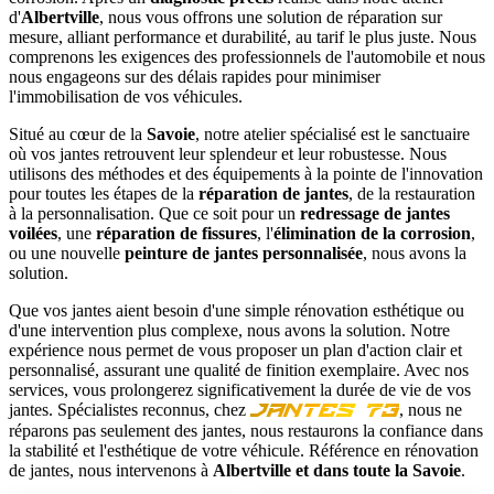
d'
Albertville
, nous vous offrons une solution de réparation sur
mesure, alliant performance et durabilité, au tarif le plus juste. Nous
comprenons les exigences des professionnels de l'automobile et nous
nous engageons sur des délais rapides pour minimiser
l'immobilisation de vos véhicules.
Situé au cœur de la
Savoie
, notre atelier spécialisé est le sanctuaire
où vos jantes retrouvent leur splendeur et leur robustesse. Nous
utilisons des méthodes et des équipements à la pointe de l'innovation
pour toutes les étapes de la
réparation de jantes
, de la restauration
à la personnalisation. Que ce soit pour un
redressage de jantes
voilées
, une
réparation de fissures
, l'
élimination de la corrosion
,
ou une nouvelle
peinture de jantes personnalisée
, nous avons la
solution.
Que vos jantes aient besoin d'une simple rénovation esthétique ou
d'une intervention plus complexe, nous avons la solution. Notre
expérience nous permet de vous proposer un plan d'action clair et
personnalisé, assurant une qualité de finition exemplaire. Avec nos
services, vous prolongerez significativement la durée de vie de vos
jantes. Spécialistes reconnus, chez
, nous ne
Jantes 73
réparons pas seulement des jantes, nous restaurons la confiance dans
la stabilité et l'esthétique de votre véhicule. Référence en rénovation
de jantes, nous intervenons à
Albertville et dans toute la Savoie
.