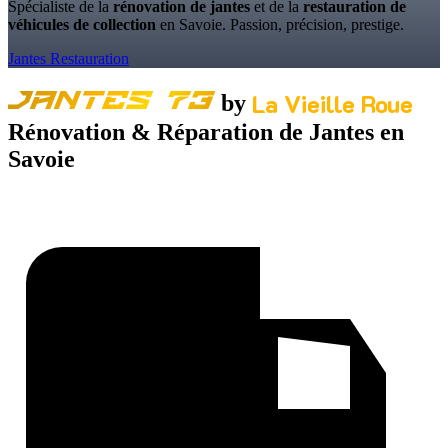
Spécialiste de la
rénovation de jantes
et de la
restauration de
véhicules de collection
en Savoie. Passion, précision, prestige.
Jantes
Restauration
La Vieille Roue
Jantes 73
by
Rénovation & Réparation de Jantes en
Savoie